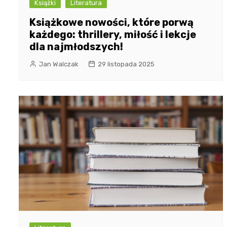
Książki
Literatura
Książkowe nowości, które porwą
każdego: thrillery, miłość i lekcje
dla najmłodszych!
Jan Walczak
29 listopada 2025