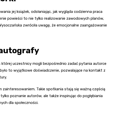
wania jej książek, odsłaniając, jak wygląda codzienna praca
enie powieści to nie tylko realizowanie zawodowych planów,
i. Wysoczańska zwróciła uwagę, że emocjonalne zaangażowanie
 autografy
 której uczestnicy mogli bezpośrednio zadać pytania autorce
elu było to wyjątkowe doświadczenie, pozwalające na kontakt z
ury.
m zainteresowaniem. Takie spotkania stają się ważną częścią
tylko poznanie autorów, ale także inspirując do pogłębiania
ych dla społeczności.