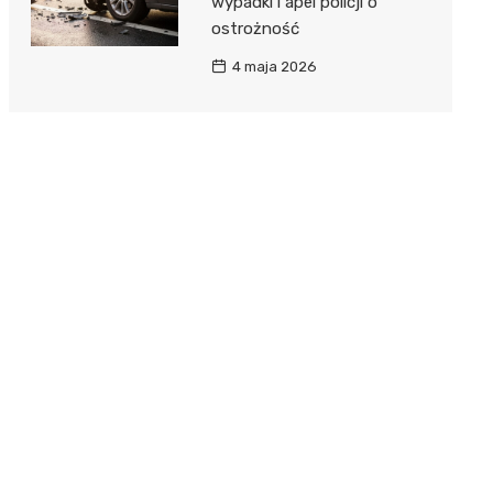
wypadki i apel policji o
ostrożność
4 maja 2026