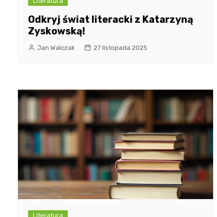
Literatura
Odkryj świat literacki z Katarzyną
Zyskowską!
Jan Walczak
27 listopada 2025
Literatura