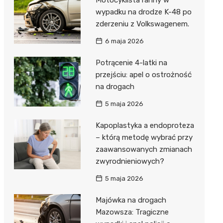
wypadku na drodze K-48 po
zderzeniu z Volkswagenem.
6 maja 2026
Potrącenie 4-latki na
przejściu: apel o ostrożność
na drogach
5 maja 2026
Kapoplastyka a endoproteza
– którą metodę wybrać przy
zaawansowanych zmianach
zwyrodnieniowych?
5 maja 2026
Majówka na drogach
Mazowsza: Tragiczne