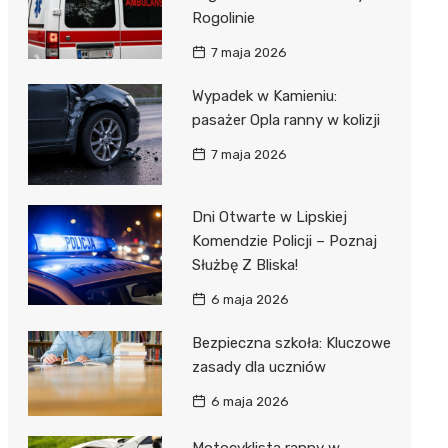
Rogolinie
7 maja 2026
Wypadek w Kamieniu:
pasażer Opla ranny w kolizji
7 maja 2026
Dni Otwarte w Lipskiej
Komendzie Policji – Poznaj
Służbę Z Bliska!
6 maja 2026
Bezpieczna szkoła: Kluczowe
zasady dla uczniów
6 maja 2026
Motocyklista ranny w