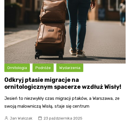
Ornitologia
Podróże
Wydarzenia
Odkryj ptasie migracje na
ornitologicznym spacerze wzdłuż Wisły!
Jesień to niezwykły czas migracji ptaków, a Warszawa, ze
swoją malowniczą Wisłą, staje się centrum
Jan Walczak
23 października 2025