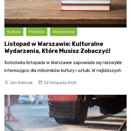
Kultura
Podróże
Wydarzenia
Listopad w Warszawie: Kulturalne
Wydarzenia, Które Musisz Zobaczyć!
Końcówka listopada w Warszawie zapowiada się niezwykle
interesująco dla miłośników kultury i sztuki. W najbliższych
Jan Walczak
22 listopada 2025