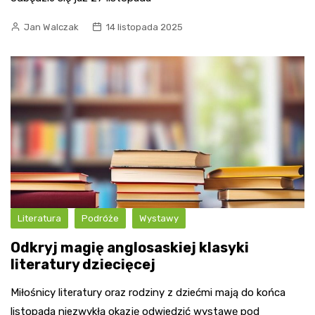
Jan Walczak
14 listopada 2025
Literatura
Podróże
Wystawy
Odkryj magię anglosaskiej klasyki
literatury dziecięcej
Miłośnicy literatury oraz rodziny z dziećmi mają do końca
listopada niezwykłą okazję odwiedzić wystawę pod