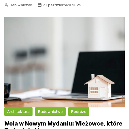
Jan Walczak
31 października 2025
Architektura
Budownictwo
Podróże
Wola w Nowym Wydaniu: Wieżowce, które