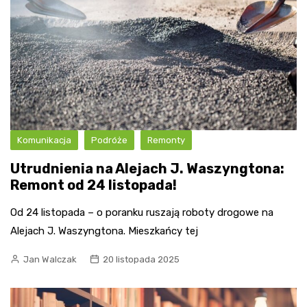
Komunikacja
Podróże
Remonty
Utrudnienia na Alejach J. Waszyngtona:
Remont od 24 listopada!
Od 24 listopada – o poranku ruszają roboty drogowe na
Alejach J. Waszyngtona. Mieszkańcy tej
Jan Walczak
20 listopada 2025