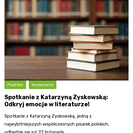
Podróże
Wydarzenia
Spotkanie z Katarzyną Zyskowską:
Odkryj emocje w literaturze!
Spotkanie z Katarzyną Zyskowską, jedną z
najwybitniejszych współczesnych pisarek polskich,
odbędzie się już 27 listopada