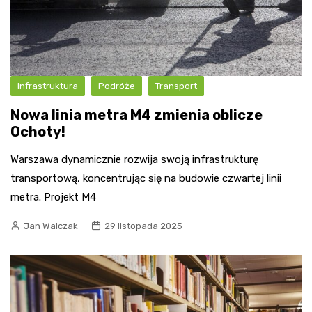
Infrastruktura
Podróże
Transport
Nowa linia metra M4 zmienia oblicze
Ochoty!
Warszawa dynamicznie rozwija swoją infrastrukturę
transportową, koncentrując się na budowie czwartej linii
metra. Projekt M4
Jan Walczak
29 listopada 2025