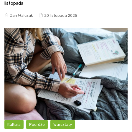
listopada
Jan Walczak
20 listopada 2025
Kultura
Podróże
Warsztaty