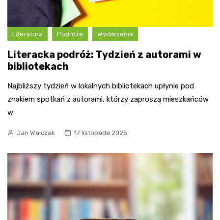
Literatura
Podróże
Wydarzenia
Literacka podróż: Tydzień z autorami w
bibliotekach
Najbliższy tydzień w lokalnych bibliotekach upłynie pod
znakiem spotkań z autorami, którzy zaproszą mieszkańców
w
Jan Walczak
17 listopada 2025