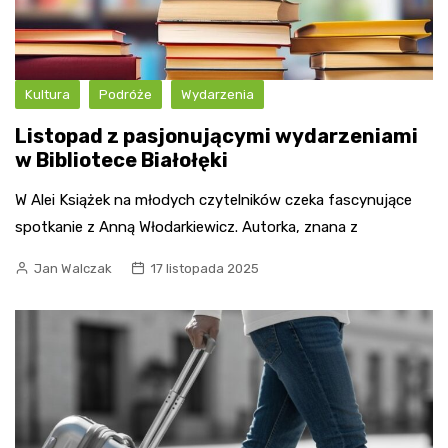
Kultura
Podróże
Wydarzenia
Listopad z pasjonującymi wydarzeniami
w Bibliotece Białołęki
W Alei Książek na młodych czytelników czeka fascynujące
spotkanie z Anną Włodarkiewicz. Autorka, znana z
Jan Walczak
17 listopada 2025