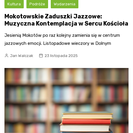
Kultura
Podróże
Wydarzenia
Mokotowskie Zaduszki Jazzowe:
Muzyczna Kontemplacja w Sercu Kościoła
Jesienią Mokotów po raz kolejny zamienia się w centrum
jazzowych emocji. Listopadowe wieczory w Dolnym
Jan Walczak
23 listopada 2025