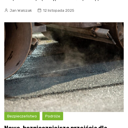
Jan Walczak
12 listopada 2025
Bezpieczeństwo
Podróże
Nowe, bezpieczniejsze przejścia dla