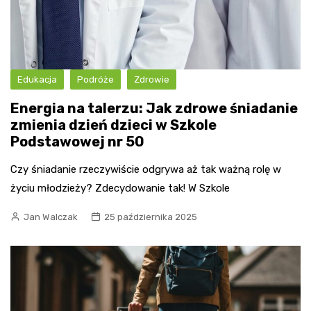
Edukacja
Podróże
Zdrowie
Energia na talerzu: Jak zdrowe śniadanie
zmienia dzień dzieci w Szkole
Podstawowej nr 50
Czy śniadanie rzeczywiście odgrywa aż tak ważną rolę w
życiu młodzieży? Zdecydowanie tak! W Szkole
Jan Walczak
25 października 2025