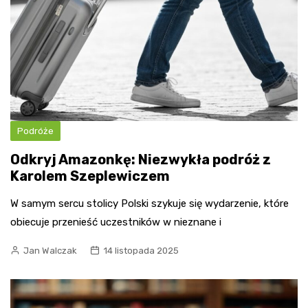
Podróże
Odkryj Amazonkę: Niezwykła podróż z
Karolem Szeplewiczem
W samym sercu stolicy Polski szykuje się wydarzenie, które
obiecuje przenieść uczestników w nieznane i
Jan Walczak
14 listopada 2025