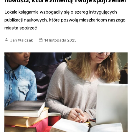
nowości, które zmienią Twoje spojrzenie!
Lokale księgarnie wzbogaciły się o szereg intrygujących
publikacji naukowych, które pozwolą mieszkańcom naszego
miasta spojrzeć
Jan Walczak
14 listopada 2025