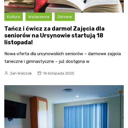
Kultura
Wydarzenia
Zdrowie
Tańcz i ćwicz za darmo! Zajęcia dla
seniorów na Ursynowie startują 18
listopada!
Nowa oferta dla ursynowskich seniorów – darmowe zajęcia
taneczne i gimnastyczne – już dostępna w
Jan Walczak
14 listopada 2025