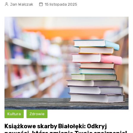
Jan Walczak
15 listopada 2025
Kultura
Zdrowie
Książkowe skarby Białołęki: Odkryj