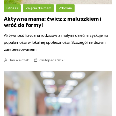
Fitness
Zajęcia dla mam
Zdrowie
Aktywna mama: ćwicz z maluszkiem i
wróć do formy!
Aktywność fizyczna rodziców z małymi dziećmi zyskuje na
popularności w lokalnej społeczności. Szczególnie dużym
zainteresowaniem
Jan Walczak
7 listopada 2025