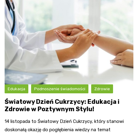
Edukacja
Podnoszenie świadomości
Zdrowie
Światowy Dzień Cukrzycy: Edukacja i
Zdrowie w Poztywnym Stylu!
14 listopada to Światowy Dzień Cukrzycy, który stanowi
doskonałą okazję do pogłębienia wiedzy na temat