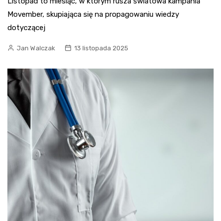
Listopad to miesiąc, w którym rusza światowa kampania
Movember, skupiająca się na propagowaniu wiedzy
dotyczącej
Jan Walczak
13 listopada 2025