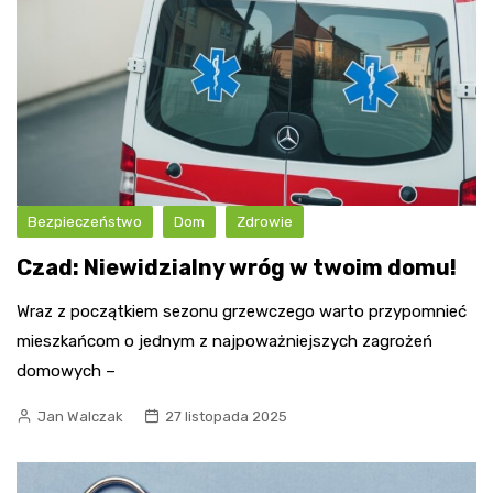
Bezpieczeństwo
Dom
Zdrowie
Czad: Niewidzialny wróg w twoim domu!
Wraz z początkiem sezonu grzewczego warto przypomnieć
mieszkańcom o jednym z najpoważniejszych zagrożeń
domowych –
Jan Walczak
27 listopada 2025