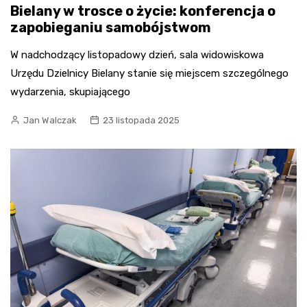
Bielany w trosce o życie: konferencja o
zapobieganiu samobójstwom
W nadchodzący listopadowy dzień, sala widowiskowa
Urzędu Dzielnicy Bielany stanie się miejscem szczególnego
wydarzenia, skupiającego
Jan Walczak
23 listopada 2025