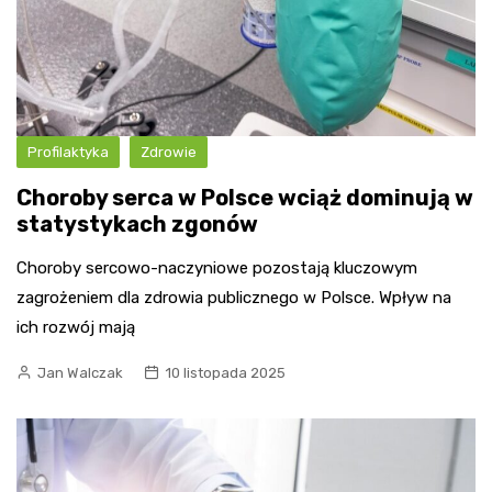
Profilaktyka
Zdrowie
Choroby serca w Polsce wciąż dominują w
statystykach zgonów
Choroby sercowo-naczyniowe pozostają kluczowym
zagrożeniem dla zdrowia publicznego w Polsce. Wpływ na
ich rozwój mają
Jan Walczak
10 listopada 2025