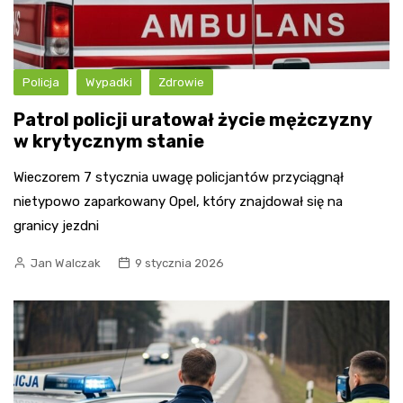
Policja
Wypadki
Zdrowie
Patrol policji uratował życie mężczyzny
w krytycznym stanie
Wieczorem 7 stycznia uwagę policjantów przyciągnął
nietypowo zaparkowany Opel, który znajdował się na
granicy jezdni
Jan Walczak
9 stycznia 2026