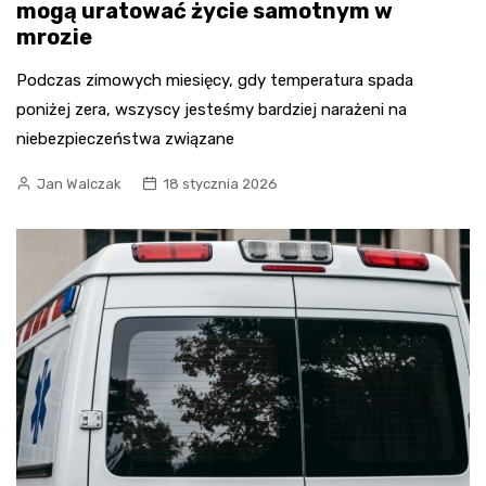
mogą uratować życie samotnym w
mrozie
Podczas zimowych miesięcy, gdy temperatura spada
poniżej zera, wszyscy jesteśmy bardziej narażeni na
niebezpieczeństwa związane
Jan Walczak
18 stycznia 2026