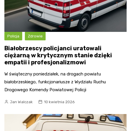
Policja
Zdrowie
Białobrzescy policjanci uratowali
ciężarną w krytycznym stanie dzięki
empatii i profesjonalizmowi
W świąteczny poniedziałek, na drogach powiatu
białobrzeskiego, funkcjonariusze z Wydziału Ruchu
Drogowego Komendy Powiatowej Policji
Jan Walczak
10 kwietnia 2026