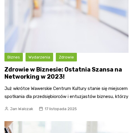
Biznes
Wydarzenia
Zdrowie
Zdrowie w Biznesie: Ostatnia Szansa na
Networking w 2023!
Już wkrótce Wawerskie Centrum Kultury stanie się miejscem
spotkania dla przedsiębiorców i entuzjastów biznesu, którzy
Jan Walczak
17 listopada 2025