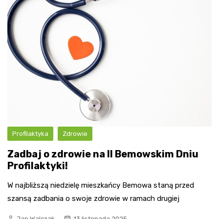
Profilaktyka
Zdrowie
Zadbaj o zdrowie na II Bemowskim Dniu
Profilaktyki!
W najbliższą niedzielę mieszkańcy Bemowa staną przed
szansą zadbania o swoje zdrowie w ramach drugiej
Jan Walczak
13 listopada 2025