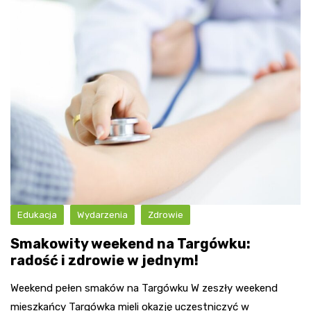
Edukacja
Wydarzenia
Zdrowie
Smakowity weekend na Targówku:
radość i zdrowie w jednym!
Weekend pełen smaków na Targówku W zeszły weekend
mieszkańcy Targówka mieli okazję uczestniczyć w