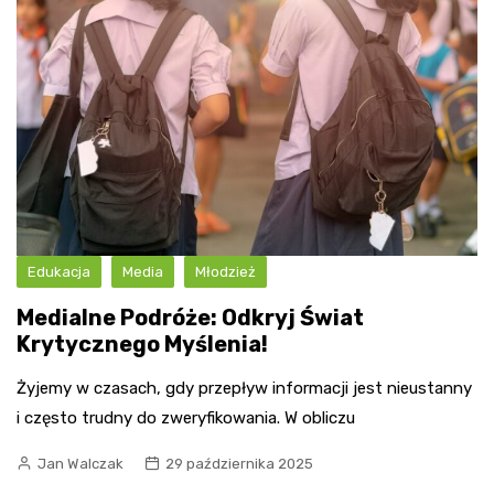
Edukacja
Media
Młodzież
Medialne Podróże: Odkryj Świat
Krytycznego Myślenia!
Żyjemy w czasach, gdy przepływ informacji jest nieustanny
i często trudny do zweryfikowania. W obliczu
Jan Walczak
29 października 2025