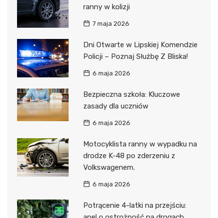
ranny w kolizji
7 maja 2026
Dni Otwarte w Lipskiej Komendzie
Policji – Poznaj Służbę Z Bliska!
6 maja 2026
Bezpieczna szkoła: Kluczowe
zasady dla uczniów
6 maja 2026
Motocyklista ranny w wypadku na
drodze K-48 po zderzeniu z
Volkswagenem.
6 maja 2026
Potrącenie 4-latki na przejściu:
apel o ostrożność na drogach