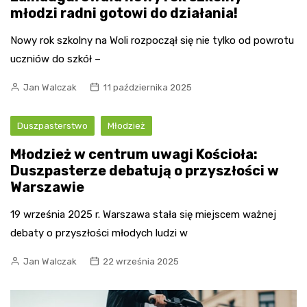
młodzi radni gotowi do działania!
Nowy rok szkolny na Woli rozpoczął się nie tylko od powrotu
uczniów do szkół –
Jan Walczak
11 października 2025
Duszpasterstwo
Młodzież
Młodzież w centrum uwagi Kościoła:
Duszpasterze debatują o przyszłości w
Warszawie
19 września 2025 r. Warszawa stała się miejscem ważnej
debaty o przyszłości młodych ludzi w
Jan Walczak
22 września 2025