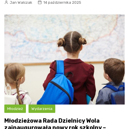
Jan Walczak
14 października 2025
Młodzież
Wydarzenia
Młodzieżowa Rada Dzielnicy Wola
zainaugurowała nowy rok szkolny –