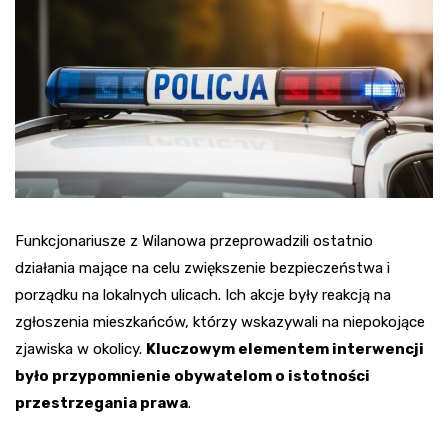
Funkcjonariusze z Wilanowa przeprowadzili ostatnio
działania mające na celu zwiększenie bezpieczeństwa i
porządku na lokalnych ulicach. Ich akcje były reakcją na
zgłoszenia mieszkańców, którzy wskazywali na niepokojące
zjawiska w okolicy.
Kluczowym elementem interwencji
było przypomnienie obywatelom o istotności
przestrzegania prawa
.