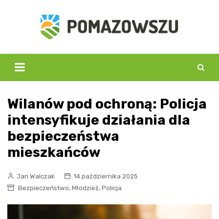
Skip
to
content
Wilanów pod ochroną: Policja
intensyfikuje działania dla
bezpieczeństwa
mieszkańców
Jan Walczak
14 października 2025
,
,
Bezpieczeństwo
Młodzież
Policja