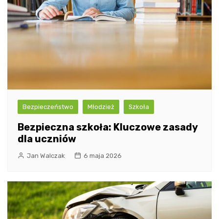
Bezpieczeństwo
Młodzież
Szkoła
Bezpieczna szkoła: Kluczowe zasady
dla uczniów
Jan Walczak
6 maja 2026