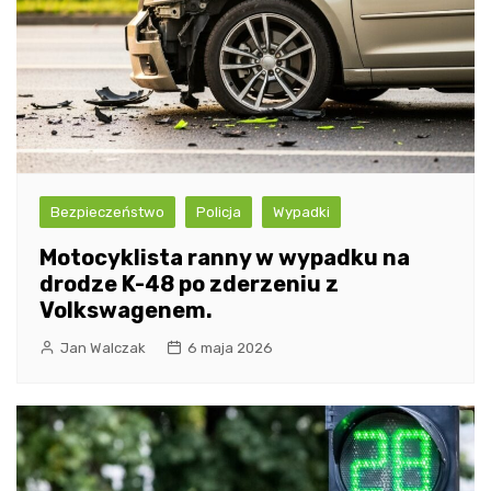
Bezpieczeństwo
Policja
Wypadki
Motocyklista ranny w wypadku na
drodze K-48 po zderzeniu z
Volkswagenem.
Jan Walczak
6 maja 2026