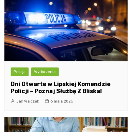
Policja
Wydarzenia
Dni Otwarte w Lipskiej Komendzie
Policji – Poznaj Służbę Z Bliska!
Jan Walczak
6 maja 2026