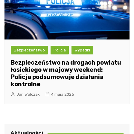
Bezpieczeństwo
Policja
Wypadki
Bezpieczeństwo na drogach powiatu
łosickiego w majowy weekend:
Policja podsumowuje działania
kontrolne
Jan Walczak
4 maja 2026
Aktualności