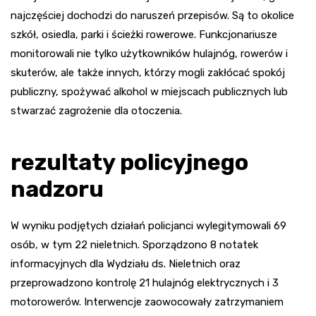
najczęściej dochodzi do naruszeń przepisów. Są to okolice
szkół, osiedla, parki i ścieżki rowerowe. Funkcjonariusze
monitorowali nie tylko użytkowników hulajnóg, rowerów i
skuterów, ale także innych, którzy mogli zakłócać spokój
publiczny, spożywać alkohol w miejscach publicznych lub
stwarzać zagrożenie dla otoczenia.
rezultaty policyjnego
nadzoru
W wyniku podjętych działań policjanci wylegitymowali 69
osób, w tym 22 nieletnich. Sporządzono 8 notatek
informacyjnych dla Wydziału ds. Nieletnich oraz
przeprowadzono kontrolę 21 hulajnóg elektrycznych i 3
motorowerów. Interwencje zaowocowały zatrzymaniem