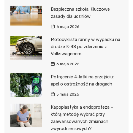
Bezpieczna szkoła: Kluczowe
zasady dla uczniów
6 maja 2026
Motocyklista ranny w wypadku na
drodze K-48 po zderzeniu z
Volkswagenem.
6 maja 2026
Potrącenie 4-latki na przejściu:
apel o ostrożność na drogach
5 maja 2026
Kapoplastyka a endoproteza –
którą metodę wybrać przy
zaawansowanych zmianach
zwyrodnieniowych?