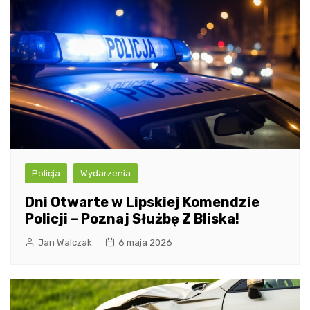
Policja
Wydarzenia
Dni Otwarte w Lipskiej Komendzie
Policji – Poznaj Służbę Z Bliska!
Jan Walczak
6 maja 2026