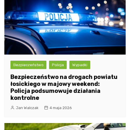
Bezpieczeństwo
Policja
Wypadki
Bezpieczeństwo na drogach powiatu
łosickiego w majowy weekend:
Policja podsumowuje działania
kontrolne
Jan Walczak
4 maja 2026