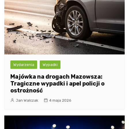
Wydarzenia
Wypadki
Majówka na drogach Mazowsza:
Tragiczne wypadki i apel policji o
ostrożność
Jan Walczak
4 maja 2026