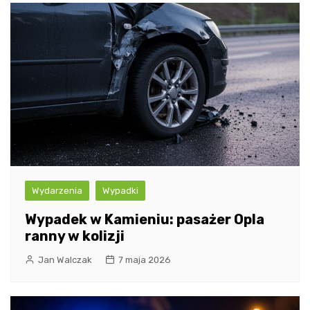
Wydarzenia
Wypadki
Wypadek w Kamieniu: pasażer Opla
ranny w kolizji
Jan Walczak
7 maja 2026