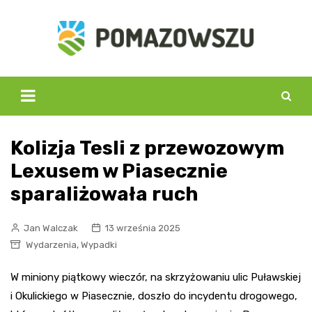
Skip
to
content
Kolizja Tesli z przewozowym
Lexusem w Piasecznie
sparaliżowała ruch
Jan Walczak
13 września 2025
,
Wydarzenia
Wypadki
W miniony piątkowy wieczór, na skrzyżowaniu ulic Puławskiej
i Okulickiego w Piasecznie, doszło do incydentu drogowego,