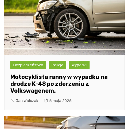
Bezpieczeństwo
Policja
Wypadki
Motocyklista ranny w wypadku na
drodze K-48 po zderzeniu z
Volkswagenem.
Jan Walczak
6 maja 2026