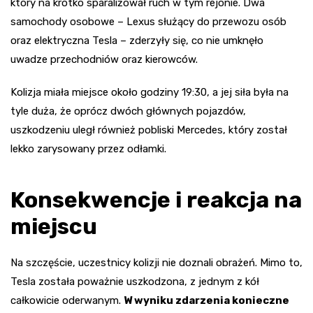
który na krótko sparaliżował ruch w tym rejonie. Dwa
samochody osobowe – Lexus służący do przewozu osób
oraz elektryczna Tesla – zderzyły się, co nie umknęło
uwadze przechodniów oraz kierowców.
Kolizja miała miejsce około godziny 19:30, a jej siła była na
tyle duża, że oprócz dwóch głównych pojazdów,
uszkodzeniu uległ również pobliski Mercedes, który został
lekko zarysowany przez odłamki.
Konsekwencje i reakcja na
miejscu
Na szczęście, uczestnicy kolizji nie doznali obrażeń. Mimo to,
Tesla została poważnie uszkodzona, z jednym z kół
całkowicie oderwanym.
W wyniku zdarzenia konieczne