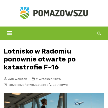
Skip
to
content
Lotnisko w Radomiu
ponownie otwarte po
katastrofie F-16
Jan Walczak
2 września 2025
,
,
Bezpieczeństwo
Katastrofy
Lotnictwo