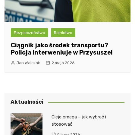
Bezpieczeństwo
Rolnictwo
Ciągnik jako środek transportu?
Policja interweniuje w Przysusze!
Jan Walczak
2 maja 2026
Aktualności
Oleje omega – jak wybrać i
stosować
9 lipca 2026