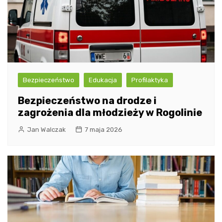
Bezpieczeństwo
Edukacja
Profilaktyka
Bezpieczeństwo na drodze i
zagrożenia dla młodzieży w Rogolinie
Jan Walczak
7 maja 2026