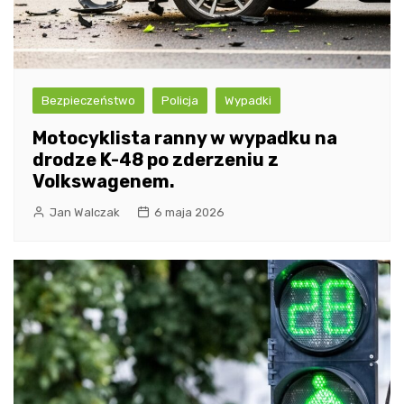
Bezpieczeństwo
Policja
Wypadki
Motocyklista ranny w wypadku na
drodze K-48 po zderzeniu z
Volkswagenem.
Jan Walczak
6 maja 2026