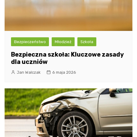
Bezpieczeństwo
Młodzież
Szkoła
Bezpieczna szkoła: Kluczowe zasady
dla uczniów
Jan Walczak
6 maja 2026