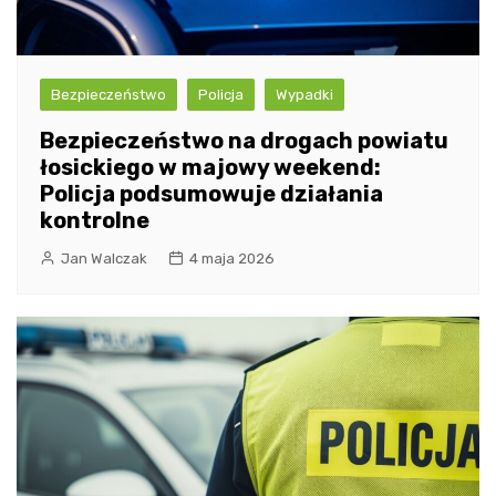
Bezpieczeństwo
Policja
Wypadki
Bezpieczeństwo na drogach powiatu
łosickiego w majowy weekend:
Policja podsumowuje działania
kontrolne
Jan Walczak
4 maja 2026