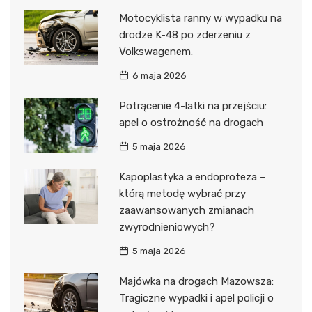
Motocyklista ranny w wypadku na
drodze K-48 po zderzeniu z
Volkswagenem.
6 maja 2026
Potrącenie 4-latki na przejściu:
apel o ostrożność na drogach
5 maja 2026
Kapoplastyka a endoproteza –
którą metodę wybrać przy
zaawansowanych zmianach
zwyrodnieniowych?
5 maja 2026
Majówka na drogach Mazowsza:
Tragiczne wypadki i apel policji o