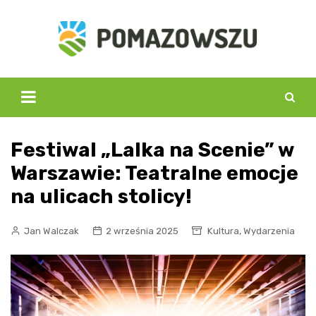
Skip
to
content
Festiwal „Lalka na Scenie” w
Warszawie: Teatralne emocje
na ulicach stolicy!
,
Jan Walczak
2 września 2025
Kultura
Wydarzenia