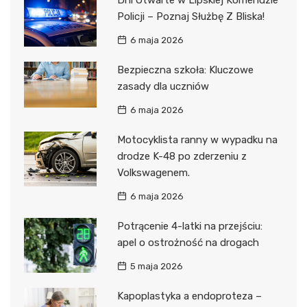
Dni Otwarte w Lipskiej Komendzie
Policji – Poznaj Służbę Z Bliska!
6 maja 2026
Bezpieczna szkoła: Kluczowe
zasady dla uczniów
6 maja 2026
Motocyklista ranny w wypadku na
drodze K-48 po zderzeniu z
Volkswagenem.
6 maja 2026
Potrącenie 4-latki na przejściu:
apel o ostrożność na drogach
5 maja 2026
Kapoplastyka a endoproteza –