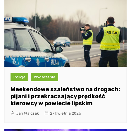
Policja
Wydarzenia
Weekendowe szaleństwo na drogach:
pijani i przekraczający prędkość
kierowcy w powiecie lipskim
Jan Walczak
27 kwietnia 2026