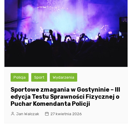
Policja
Sport
Wydarzenia
Sportowe zmagania w Gostyninie – III
edycja Testu Sprawności Fizycznej o
Puchar Komendanta Policji
Jan Walczak
27 kwietnia 2026