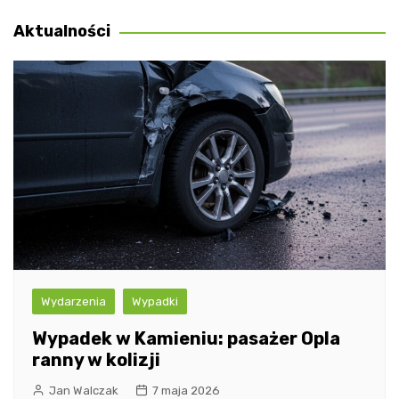
wpisu
Aktualności
Wydarzenia
Wypadki
Wypadek w Kamieniu: pasażer Opla
ranny w kolizji
Jan Walczak
7 maja 2026