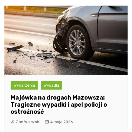
Wydarzenia
Wypadki
Majówka na drogach Mazowsza:
Tragiczne wypadki i apel policji o
ostrożność
Jan Walczak
4 maja 2026