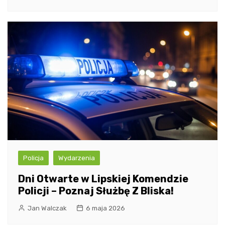
Policja
Wydarzenia
Dni Otwarte w Lipskiej Komendzie
Policji – Poznaj Służbę Z Bliska!
Jan Walczak
6 maja 2026