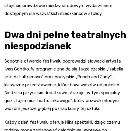
staje się prawdziwie międzynarodowym wydarzeniem
dostępnym dla wszystkich mieszkańców stolicy.
Dwa dni pełne teatralnych
niespodzianek
Sobotnie otwarcie festiwalu poprowadzi słowacki artysta
Ivan Gontko. W programie znajdą się także czeskie „Isabella
arte dell ultramarin” oraz brytyjskie „Punch and Judy” –
klasyczne przedstawienie, które bawi widzów od pokoleń.
Niedziela przyniesie dodatkowe atrakcje, w tym specjalny
quiz „Tajemnice teatru lalkowego”, który pozwoli młodym
widzom jeszcze głębiej poznać kulisy tej sztuki.
Każdy dzień festiwalu oferuje kilka spektakli, dzięki czemu
rodziny mogą zaplanować całodniową wyprawę do