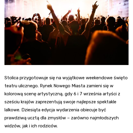
Stolica przygotowuje się na wyjątkowe weekendowe święto
teatru ulicznego. Rynek Nowego Miasta zamieni się w
kolorową scenę artystyczną, gdy 6 i 7 września artyści z
sześciu krajów zaprezentują swoje najlepsze spektakle
lalkowe. Dziesiąta edycja wydarzenia obiecuje być
prawdziwą ucztą dla zmysłów – zarówno najmłodszych
widzów, jak i ich rodziców.