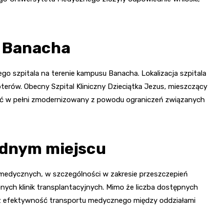
e Banacha
szpitala na terenie kampusu Banacha. Lokalizacja szpitala
terów. Obecny Szpital Kliniczny Dzieciątka Jezus, mieszczący
być w pełni zmodernizowany z powodu ograniczeń związanych
ednym miejscu
medycznych, w szczególności w zakresie przeszczepień
nych klinik transplantacyjnych. Mimo że liczba dostępnych
az efektywność transportu medycznego między oddziałami