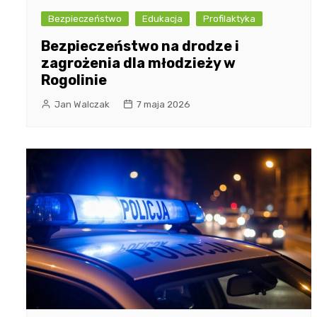
Bezpieczeństwo
Edukacja
Profilaktyka
Bezpieczeństwo na drodze i
zagrożenia dla młodzieży w
Rogolinie
Jan Walczak
7 maja 2026