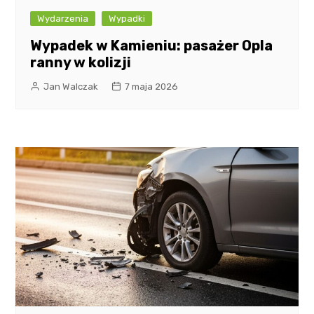
Wydarzenia
Wypadki
Wypadek w Kamieniu: pasażer Opla
ranny w kolizji
Jan Walczak
7 maja 2026