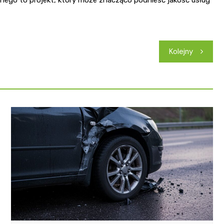
go to projekt, który może znacząco podnieść jakość usług
Kolejny