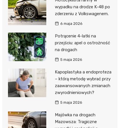
wypadku na drodze K-48 po
zderzeniu z Volkswagenem.
6 maja 2026
Potrącenie 4-latki na
przejściu: apel o ostrożność
na drogach
5 maja 2026
Kapoplastyka a endoproteza
– którą metodę wybrać przy
zaawansowanych zmianach
zwyrodnieniowych?
5 maja 2026
Majówka na drogach
Mazowsza: Tragiczne