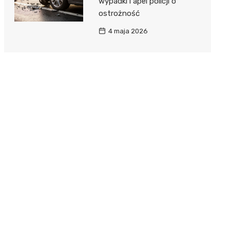
wypadki i apel policji o
ostrożność
4 maja 2026