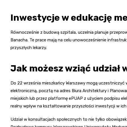
Inwestycje w edukację m
Równocześnie z budową szpitala, uczelnia planuje przepr
Banacha. Te prace mają na celu unowocześnienie infrastrukt
przyszłych lekarzy.
Jak możesz wziąć udział 
Do 22 września mieszkańcy Warszawy mogą uczestniczyć w
elektroniczną, pocztą na adres Biura Architektury i Plano
miejskich lub przez platformę ePUAP z użyciem podpisu el
realny wpływ na kształtowanie przyszłości inwestycji w ich
Udział w konsultacjach społecznych to nie tylko obowiązek,