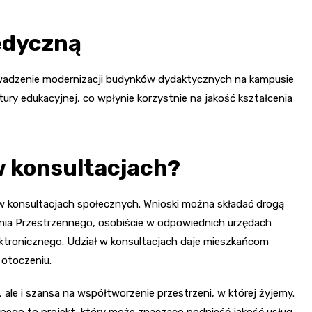
edyczną
owadzenie modernizacji budynków dydaktycznych na kampusie
ury edukacyjnej, co wpłynie korzystnie na jakość kształcenia
w konsultacjach?
 konsultacjach społecznych. Wnioski można składać drogą
wania Przestrzennego, osobiście w odpowiednich urzędach
ektronicznego. Udział w konsultacjach daje mieszkańcom
 otoczeniu.
 ale i szansa na współtworzenie przestrzeni, w której żyjemy.