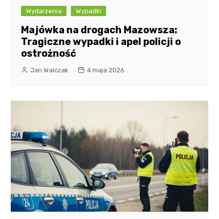
Wydarzenia
Wypadki
Majówka na drogach Mazowsza:
Tragiczne wypadki i apel policji o
ostrożność
Jan Walczak
4 maja 2026