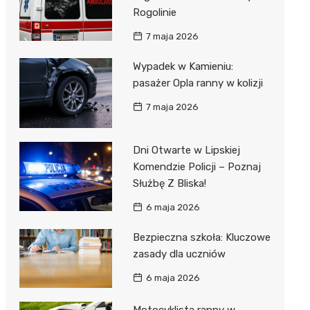
Rogolinie
7 maja 2026
Wypadek w Kamieniu:
pasażer Opla ranny w kolizji
7 maja 2026
Dni Otwarte w Lipskiej
Komendzie Policji – Poznaj
Służbę Z Bliska!
6 maja 2026
Bezpieczna szkoła: Kluczowe
zasady dla uczniów
6 maja 2026
Motocyklista ranny w