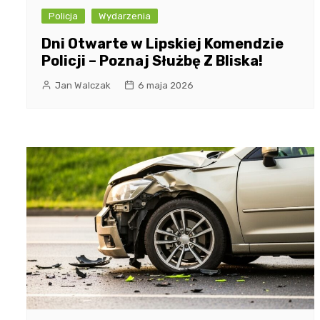
Policja
Wydarzenia
Dni Otwarte w Lipskiej Komendzie
Policji – Poznaj Służbę Z Bliska!
Jan Walczak
6 maja 2026