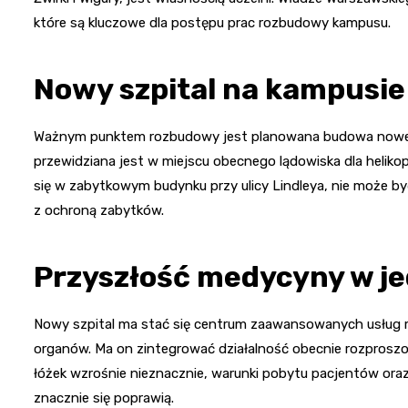
które są kluczowe dla postępu prac rozbudowy kampusu.
Nowy szpital na kampusi
Ważnym punktem rozbudowy jest planowana budowa nowego 
przewidziana jest w miejscu obecnego lądowiska dla helikop
się w zabytkowym budynku przy ulicy Lindleya, nie może 
z ochroną zabytków.
Przyszłość medycyny w j
Nowy szpital ma stać się centrum zaawansowanych usług 
organów. Ma on zintegrować działalność obecnie rozproszo
łóżek wzrośnie nieznacznie, warunki pobytu pacjentów or
znacznie się poprawią.