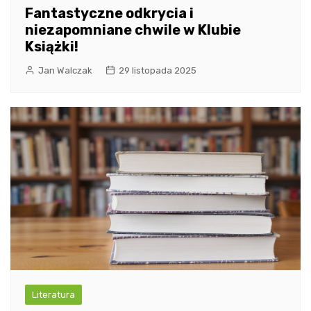
Fantastyczne odkrycia i
niezapomniane chwile w Klubie
Książki!
Jan Walczak
29 listopada 2025
Literatura