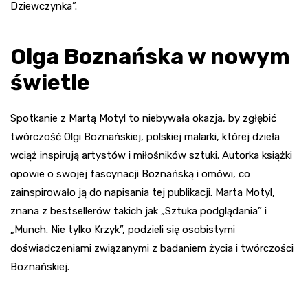
Dziewczynka”.
Olga Boznańska w nowym
świetle
Spotkanie z Martą Motyl to niebywała okazja, by zgłębić
twórczość Olgi Boznańskiej, polskiej malarki, której dzieła
wciąż inspirują artystów i miłośników sztuki. Autorka książki
opowie o swojej fascynacji Boznańską i omówi, co
zainspirowało ją do napisania tej publikacji. Marta Motyl,
znana z bestsellerów takich jak „Sztuka podglądania” i
„Munch. Nie tylko Krzyk”, podzieli się osobistymi
doświadczeniami związanymi z badaniem życia i twórczości
Boznańskiej.