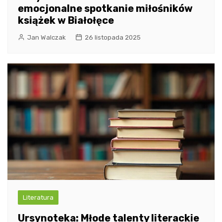
emocjonalne spotkanie miłośników
książek w Białołęce
Jan Walczak
26 listopada 2025
Literatura
Ursynoteka: Młode talenty literackie