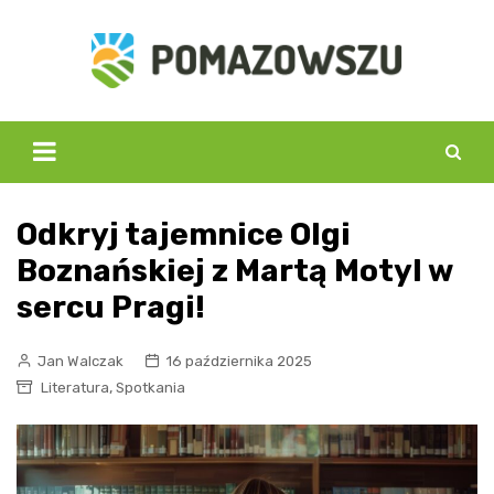
Skip
to
content
Odkryj tajemnice Olgi
Boznańskiej z Martą Motyl w
sercu Pragi!
Jan Walczak
16 października 2025
,
Literatura
Spotkania