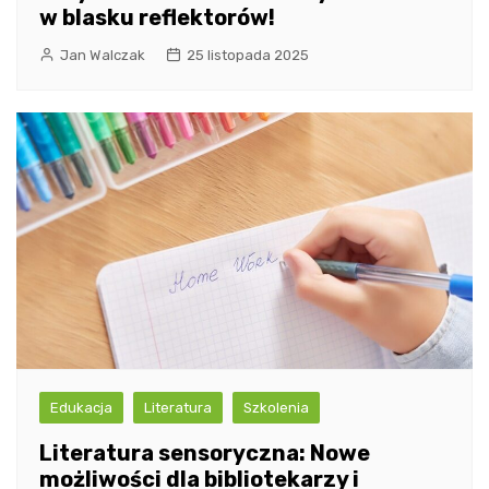
w blasku reflektorów!
Jan Walczak
25 listopada 2025
Edukacja
Literatura
Szkolenia
Literatura sensoryczna: Nowe
możliwości dla bibliotekarzy i