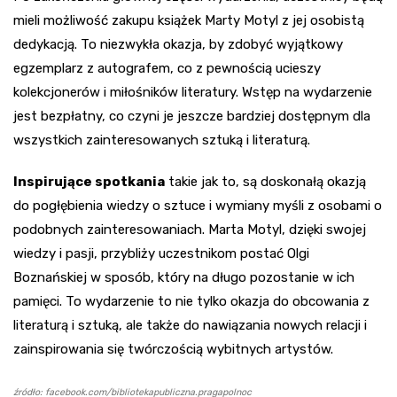
mieli możliwość zakupu książek Marty Motyl z jej osobistą
dedykacją. To niezwykła okazja, by zdobyć wyjątkowy
egzemplarz z autografem, co z pewnością ucieszy
kolekcjonerów i miłośników literatury. Wstęp na wydarzenie
jest bezpłatny, co czyni je jeszcze bardziej dostępnym dla
wszystkich zainteresowanych sztuką i literaturą.
Inspirujące spotkania
takie jak to, są doskonałą okazją
do pogłębienia wiedzy o sztuce i wymiany myśli z osobami o
podobnych zainteresowaniach. Marta Motyl, dzięki swojej
wiedzy i pasji, przybliży uczestnikom postać Olgi
Boznańskiej w sposób, który na długo pozostanie w ich
pamięci. To wydarzenie to nie tylko okazja do obcowania z
literaturą i sztuką, ale także do nawiązania nowych relacji i
zainspirowania się twórczością wybitnych artystów.
źródło: facebook.com/bibliotekapubliczna.pragapolnoc