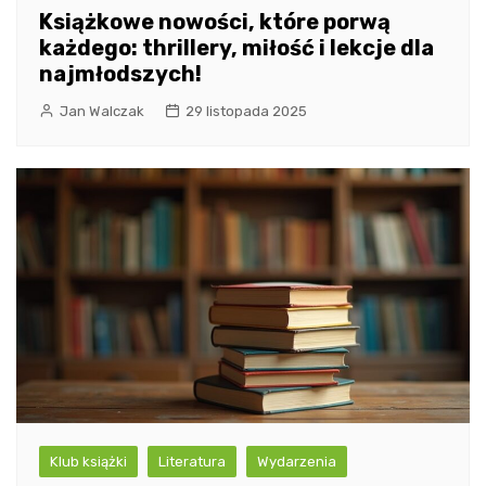
Książkowe nowości, które porwą
każdego: thrillery, miłość i lekcje dla
najmłodszych!
Jan Walczak
29 listopada 2025
Klub książki
Literatura
Wydarzenia