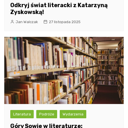
Odkryj świat literacki z Katarzyną
Zyskowską!
Jan Walczak
27 listopada 2025
Literatura
Podróże
Wydarzenia
Góry Sowie w literaturze: