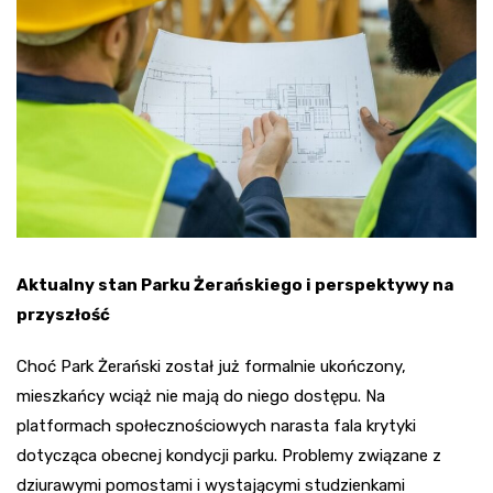
Aktualny stan Parku Żerańskiego i perspektywy na
przyszłość
Choć Park Żerański został już formalnie ukończony,
mieszkańcy wciąż nie mają do niego dostępu. Na
platformach społecznościowych narasta fala krytyki
dotycząca obecnej kondycji parku. Problemy związane z
dziurawymi pomostami i wystającymi studzienkami