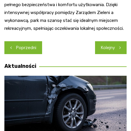
pełnego bezpieczeństwa i komfortu użytkowania. Dzięki
intensywnej współpracy pomiędzy Zarządem Zieleni a
wykonawcą, park ma szansę stać się idealnym miejscem
rekreacyjnym, spełniając oczekiwania lokalnej społeczności.
Nawigacja
Poprzedni
Kolejny
wpisu
Aktualności