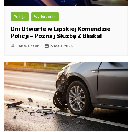
Policja
Wydarzenia
Dni Otwarte w Lipskiej Komendzie
Policji – Poznaj Służbę Z Bliska!
Jan Walczak
6 maja 2026