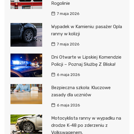
Rogolinie
7 maja 2026
Wypadek w Kamieniu: pasażer Opla
ranny w kolizji
7 maja 2026
Dni Otwarte w Lipskiej Komendzie
Policji – Poznaj Służbę Z Bliska!
6 maja 2026
Bezpieczna szkoła: Kluczowe
zasady dla uczniów
6 maja 2026
Motocyklista ranny w wypadku na
drodze K-48 po zderzeniu z
Volkswagenem.