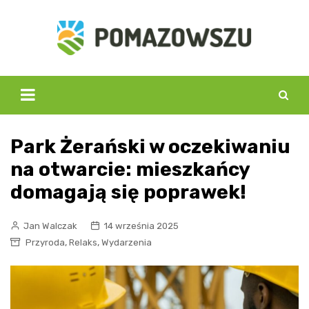
Skip
to
content
Park Żerański w oczekiwaniu
na otwarcie: mieszkańcy
domagają się poprawek!
Jan Walczak
14 września 2025
,
,
Przyroda
Relaks
Wydarzenia