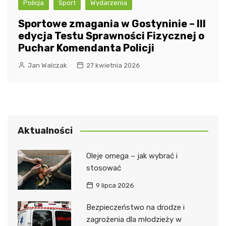
Policja
Sport
Wydarzenia
Sportowe zmagania w Gostyninie – III
edycja Testu Sprawności Fizycznej o
Puchar Komendanta Policji
Jan Walczak
27 kwietnia 2026
Aktualności
Oleje omega – jak wybrać i
stosować
9 lipca 2026
Bezpieczeństwo na drodze i
zagrożenia dla młodzieży w