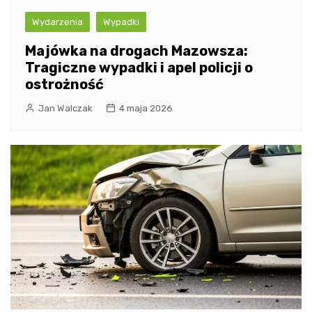
Wydarzenia
Wypadki
Majówka na drogach Mazowsza:
Tragiczne wypadki i apel policji o
ostrożność
Jan Walczak
4 maja 2026