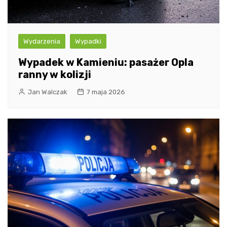
Wydarzenia
Wypadki
Wypadek w Kamieniu: pasażer Opla
ranny w kolizji
Jan Walczak
7 maja 2026