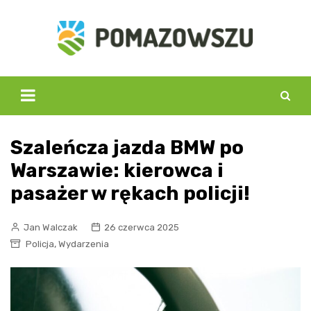
Skip
to
content
Szaleńcza jazda BMW po
Warszawie: kierowca i
pasażer w rękach policji!
Jan Walczak
26 czerwca 2025
,
Policja
Wydarzenia