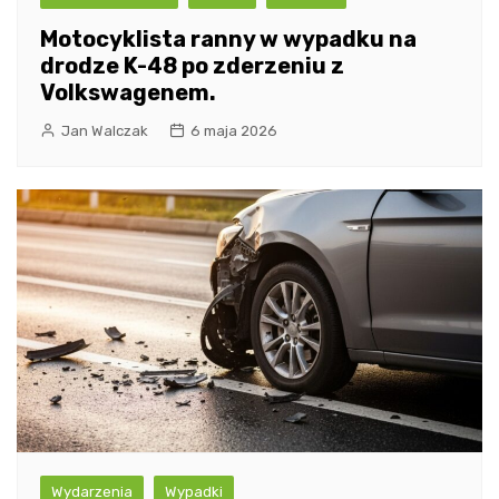
Motocyklista ranny w wypadku na
drodze K-48 po zderzeniu z
Volkswagenem.
Jan Walczak
6 maja 2026
Wydarzenia
Wypadki