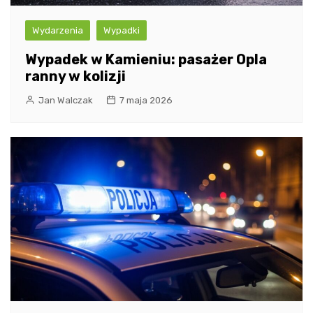
Wydarzenia
Wypadki
Wypadek w Kamieniu: pasażer Opla
ranny w kolizji
Jan Walczak
7 maja 2026