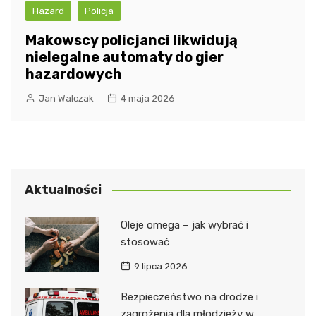
Hazard
Policja
Makowscy policjanci likwidują
nielegalne automaty do gier
hazardowych
Jan Walczak
4 maja 2026
Aktualności
Oleje omega – jak wybrać i
stosować
9 lipca 2026
Bezpieczeństwo na drodze i
zagrożenia dla młodzieży w