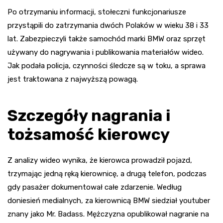
Po otrzymaniu informacji, stołeczni funkcjonariusze
przystąpili do zatrzymania dwóch Polaków w wieku 38 i 33
lat. Zabezpieczyli także samochód marki BMW oraz sprzęt
używany do nagrywania i publikowania materiałów wideo.
Jak podała policja, czynności śledcze są w toku, a sprawa
jest traktowana z najwyższą powagą.
Szczegóły nagrania i
tożsamość kierowcy
Z analizy wideo wynika, że kierowca prowadził pojazd,
trzymając jedną ręką kierownicę, a drugą telefon, podczas
gdy pasażer dokumentował całe zdarzenie. Według
doniesień medialnych, za kierownicą BMW siedział youtuber
znany jako Mr. Badass. Mężczyzna opublikował nagranie na