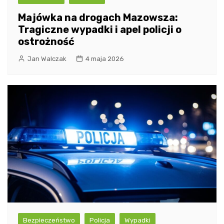
Majówka na drogach Mazowsza:
Tragiczne wypadki i apel policji o
ostrożność
Jan Walczak
4 maja 2026
Bezpieczeństwo
Policja
Wypadki