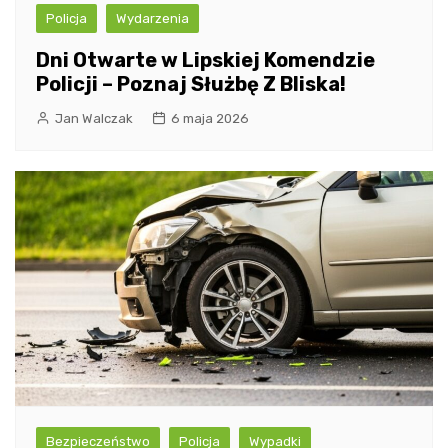
Policja
Wydarzenia
Dni Otwarte w Lipskiej Komendzie
Policji – Poznaj Służbę Z Bliska!
Jan Walczak
6 maja 2026
Bezpieczeństwo
Policja
Wypadki