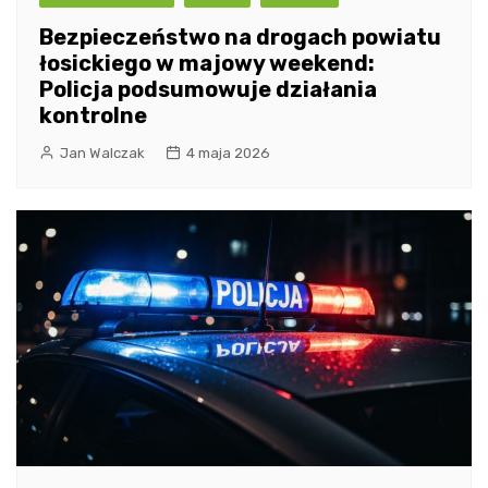
Bezpieczeństwo na drogach powiatu
łosickiego w majowy weekend:
Policja podsumowuje działania
kontrolne
Jan Walczak
4 maja 2026