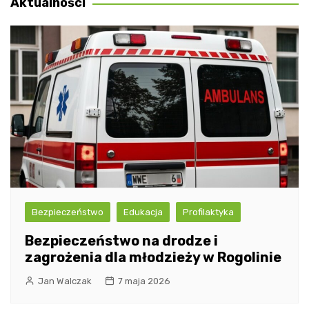
Aktualności
Bezpieczeństwo
Edukacja
Profilaktyka
Bezpieczeństwo na drodze i
zagrożenia dla młodzieży w Rogolinie
Jan Walczak
7 maja 2026