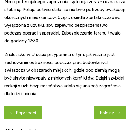
Mimo potencjalnego zagrożenia, sytuacja została uznana za
stabilną. Policja potwierdziła, że nie było potrzeby ewakuacji
okolicznych mieszkańców. Część osiedla została czasowo
wyłączona z użytku, aby zapewnić bezpieczeństwo
podczas operacji saperskiej. Zabezpieczenie terenu trwało
do godziny 17:30.
Znalezisko w Ursusie przypomina o tym, jak ważne jest
zachowanie ostrożności podczas prac budowlanych,
zwłaszcza w obszarach miejskich, gdzie pod ziemią mogą
być ukryte niewypały z minionych konfliktów. Dzięki szybkiej
reakcji służb bezpieczeństwa udało się uniknąć zagrożenia
dla ludzi i mienia.
Nawigacja
Poprzedni
Kolejny
wpisu