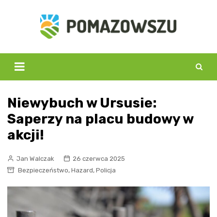
Skip
to
content
Niewybuch w Ursusie:
Saperzy na placu budowy w
akcji!
Jan Walczak
26 czerwca 2025
,
,
Bezpieczeństwo
Hazard
Policja