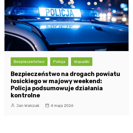
Bezpieczeństwo
Policja
Wypadki
Bezpieczeństwo na drogach powiatu
łosickiego w majowy weekend:
Policja podsumowuje działania
kontrolne
Jan Walczak
4 maja 2026