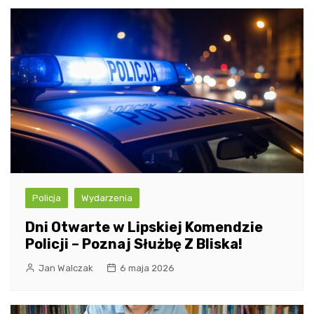
Policja
Wydarzenia
Dni Otwarte w Lipskiej Komendzie
Policji – Poznaj Służbę Z Bliska!
Jan Walczak
6 maja 2026