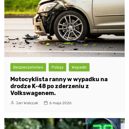
Bezpieczeństwo
Policja
Wypadki
Motocyklista ranny w wypadku na
drodze K-48 po zderzeniu z
Volkswagenem.
Jan Walczak
6 maja 2026