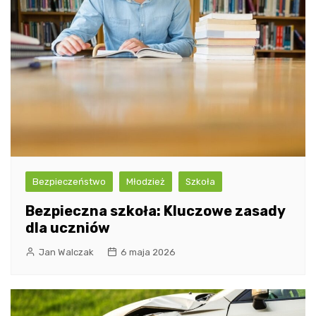
Bezpieczeństwo
Młodzież
Szkoła
Bezpieczna szkoła: Kluczowe zasady
dla uczniów
Jan Walczak
6 maja 2026