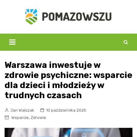
Skip
to
content
Warszawa inwestuje w
zdrowie psychiczne: wsparcie
dla dzieci i młodzieży w
trudnych czasach
Jan Walczak
10 października 2025
,
Wsparcie
Zdrowie