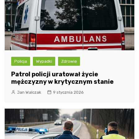
Policja
Wypadki
Zdrowie
Patrol policji uratował życie
mężczyzny w krytycznym stanie
Jan Walczak
9 stycznia 2026