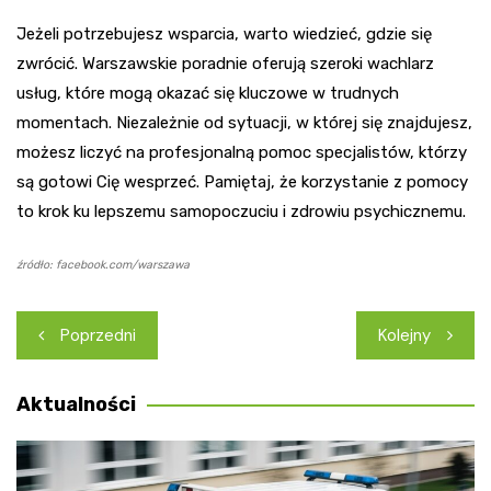
Jeżeli potrzebujesz wsparcia, warto wiedzieć, gdzie się
zwrócić. Warszawskie poradnie oferują szeroki wachlarz
usług, które mogą okazać się kluczowe w trudnych
momentach. Niezależnie od sytuacji, w której się znajdujesz,
możesz liczyć na profesjonalną pomoc specjalistów, którzy
są gotowi Cię wesprzeć. Pamiętaj, że korzystanie z pomocy
to krok ku lepszemu samopoczuciu i zdrowiu psychicznemu.
źródło: facebook.com/warszawa
Nawigacja
Poprzedni
Kolejny
wpisu
Aktualności