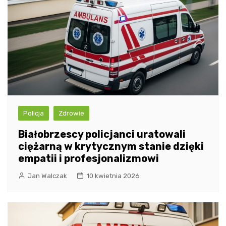
Policja
Zdrowie
Białobrzescy policjanci uratowali
ciężarną w krytycznym stanie dzięki
empatii i profesjonalizmowi
Jan Walczak
10 kwietnia 2026