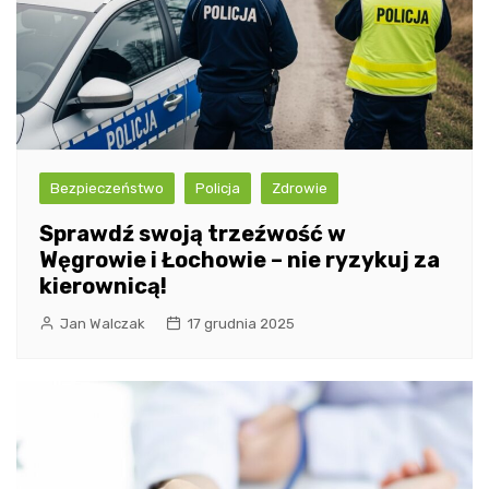
Bezpieczeństwo
Policja
Zdrowie
Sprawdź swoją trzeźwość w
Węgrowie i Łochowie – nie ryzykuj za
kierownicą!
Jan Walczak
17 grudnia 2025