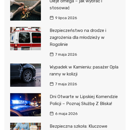
Oleje omega – jak wybrać i
stosować
9 lipca 2026
Bezpieczeństwo na drodze i
zagrożenia dla młodzieży w
Rogolinie
7 maja 2026
Wypadek w Kamieniu: pasażer Opla
ranny w kolizji
7 maja 2026
Dni Otwarte w Lipskiej Komendzie
Policji – Poznaj Służbę Z Bliska!
6 maja 2026
Bezpieczna szkoła: Kluczowe