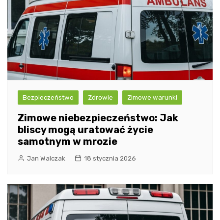
Bezpieczeństwo
Zdrowie
Zimowe warunki
Zimowe niebezpieczeństwo: Jak
bliscy mogą uratować życie
samotnym w mrozie
Jan Walczak
18 stycznia 2026