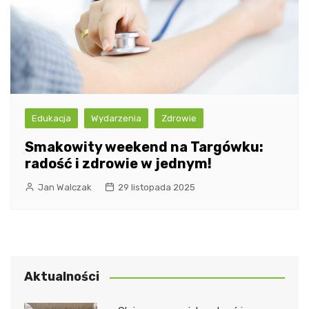
Edukacja
Wydarzenia
Zdrowie
Smakowity weekend na Targówku:
radość i zdrowie w jednym!
Jan Walczak
29 listopada 2025
Aktualności