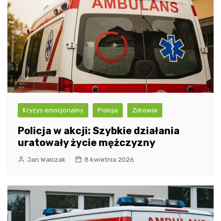
Kryzys emocjonalny
Policja
Zdrowie
Policja w akcji: Szybkie działania
uratowały życie mężczyzny
Jan Walczak
8 kwietnia 2026