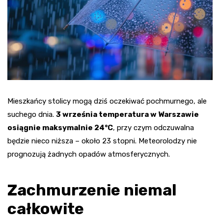
Mieszkańcy stolicy mogą dziś oczekiwać pochmurnego, ale
suchego dnia.
3 września temperatura w Warszawie
osiągnie maksymalnie 24°C
, przy czym odczuwalna
będzie nieco niższa – około 23 stopni. Meteorolodzy nie
prognozują żadnych opadów atmosferycznych.
Zachmurzenie niemal
całkowite