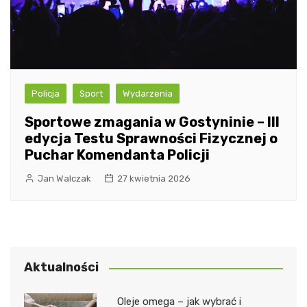
Policja
Sport
Wydarzenia
Sportowe zmagania w Gostyninie – III
edycja Testu Sprawności Fizycznej o
Puchar Komendanta Policji
Jan Walczak
27 kwietnia 2026
Aktualności
Oleje omega – jak wybrać i