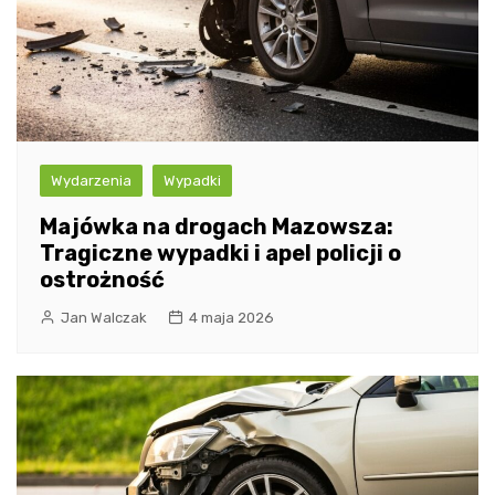
Wydarzenia
Wypadki
Majówka na drogach Mazowsza:
Tragiczne wypadki i apel policji o
ostrożność
Jan Walczak
4 maja 2026