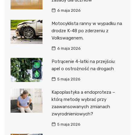
zasady dla uczniów
6 maja 2026
Motocyklista ranny w wypadku na
drodze K-48 po zderzeniu z
Volkswagenem.
6 maja 2026
Potrącenie 4-latki na przejściu:
apel o ostrożność na drogach
5 maja 2026
Kapoplastyka a endoproteza –
którą metodę wybrać przy
zaawansowanych zmianach
zwyrodnieniowych?
5 maja 2026