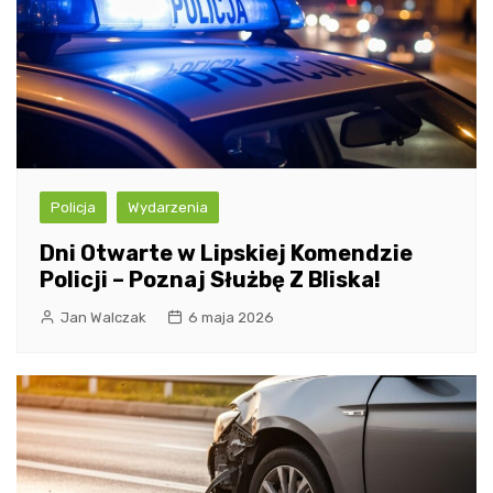
Policja
Wydarzenia
Dni Otwarte w Lipskiej Komendzie
Policji – Poznaj Służbę Z Bliska!
Jan Walczak
6 maja 2026