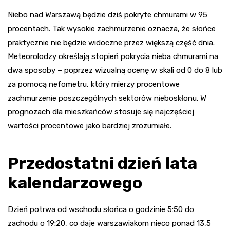
Niebo nad Warszawą będzie dziś pokryte chmurami w 95
procentach. Tak wysokie zachmurzenie oznacza, że słońce
praktycznie nie będzie widoczne przez większą część dnia.
Meteorolodzy określają stopień pokrycia nieba chmurami na
dwa sposoby – poprzez wizualną ocenę w skali od 0 do 8 lub
za pomocą nefometru, który mierzy procentowe
zachmurzenie poszczególnych sektorów nieboskłonu. W
prognozach dla mieszkańców stosuje się najczęściej
wartości procentowe jako bardziej zrozumiałe.
Przedostatni dzień lata
kalendarzowego
Dzień potrwa od wschodu słońca o godzinie 5:50 do
zachodu o 19:20, co daje warszawiakom nieco ponad 13,5