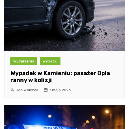
Wydarzenia
Wypadki
Wypadek w Kamieniu: pasażer Opla
ranny w kolizji
Jan Walczak
7 maja 2026