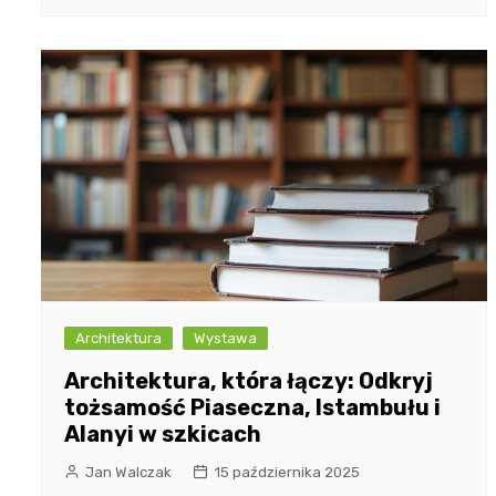
Architektura
Wystawa
Architektura, która łączy: Odkryj
tożsamość Piaseczna, Istambułu i
Alanyi w szkicach
Jan Walczak
15 października 2025