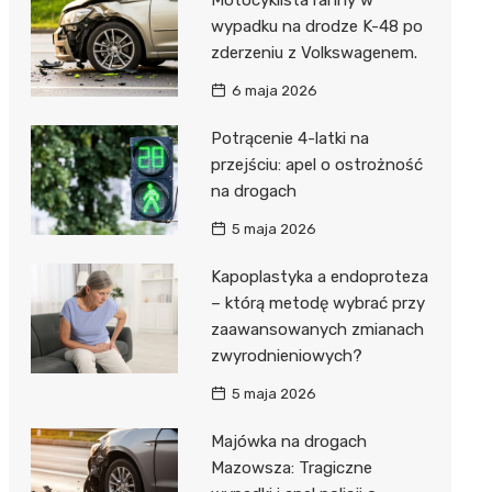
wypadku na drodze K-48 po
zderzeniu z Volkswagenem.
6 maja 2026
Potrącenie 4-latki na
przejściu: apel o ostrożność
na drogach
5 maja 2026
Kapoplastyka a endoproteza
– którą metodę wybrać przy
zaawansowanych zmianach
zwyrodnieniowych?
5 maja 2026
Majówka na drogach
Mazowsza: Tragiczne