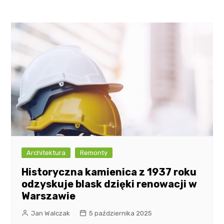
Architektura
Remonty
Historyczna kamienica z 1937 roku
odzyskuje blask dzięki renowacji w
Warszawie
Jan Walczak
5 października 2025