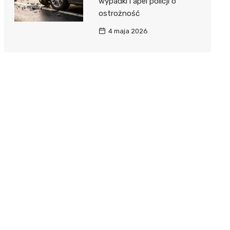
wypadki i apel policji o
ostrożność
4 maja 2026