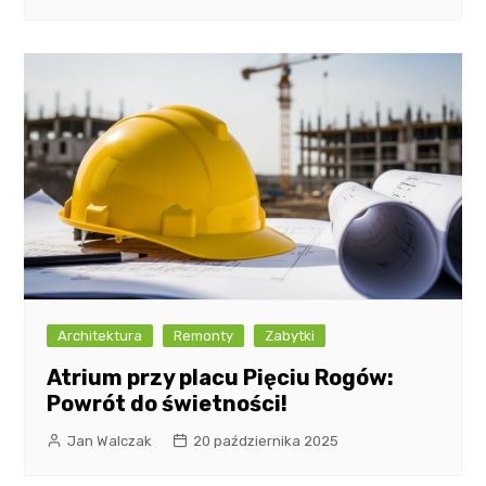
Architektura
Remonty
Zabytki
Atrium przy placu Pięciu Rogów:
Powrót do świetności!
Jan Walczak
20 października 2025