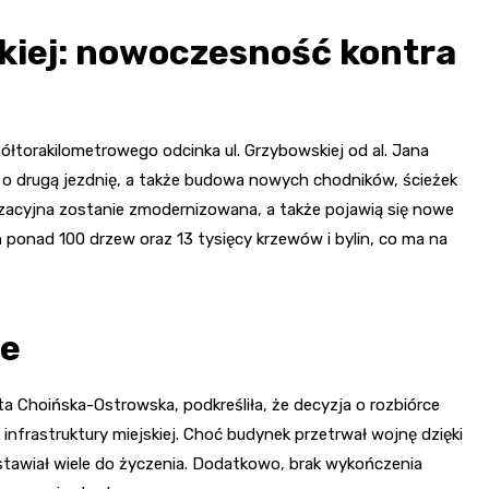
kiej: nowoczesność kontra
torakilometrowego odcinka ul. Grzybowskiej od al. Jana
cy o drugą jezdnię, a także budowa nowych chodników, ścieżek
izacyjna zostanie zmodernizowana, a także pojawią się nowe
 ponad 100 drzew oraz 13 tysięcy krzewów i bylin, co ma na
je
Choińska-Ostrowska, podkreśliła, że decyzja o rozbiórce
infrastruktury miejskiej. Choć budynek przetrwał wojnę dzięki
ostawiał wiele do życzenia. Dodatkowo, brak wykończenia