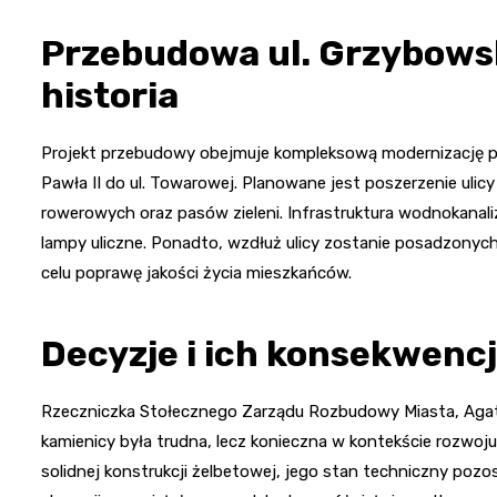
Przebudowa ul. Grzybows
historia
Projekt przebudowy obejmuje kompleksową modernizację pół
Pawła II do ul. Towarowej. Planowane jest poszerzenie uli
rowerowych oraz pasów zieleni. Infrastruktura wodnokanal
lampy uliczne. Ponadto, wzdłuż ulicy zostanie posadzonych
celu poprawę jakości życia mieszkańców.
Decyzje i ich konsekwenc
Rzeczniczka Stołecznego Zarządu Rozbudowy Miasta, Agata 
kamienicy była trudna, lecz konieczna w kontekście rozwoju 
solidnej konstrukcji żelbetowej, jego stan techniczny poz