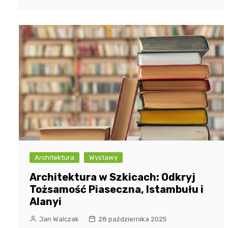
Architektura
Wystawy
Architektura w Szkicach: Odkryj
Tożsamość Piaseczna, Istambułu i
Alanyi
Jan Walczak
28 października 2025