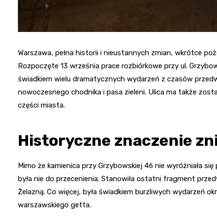
Warszawa, pełna historii i nieustannych zmian, wkrótce po
Rozpoczęte 13 września prace rozbiórkowe przy ul. Grzybows
świadkiem wielu dramatycznych wydarzeń z czasów przedwo
nowoczesnego chodnika i pasa zieleni. Ulica ma także zost
części miasta.
Historyczne znaczenie zn
Mimo że kamienica przy Grzybowskiej 46 nie wyróżniała się
była nie do przecenienia. Stanowiła ostatni fragment prze
Żelazną. Co więcej, była świadkiem burzliwych wydarzeń okr
warszawskiego getta.