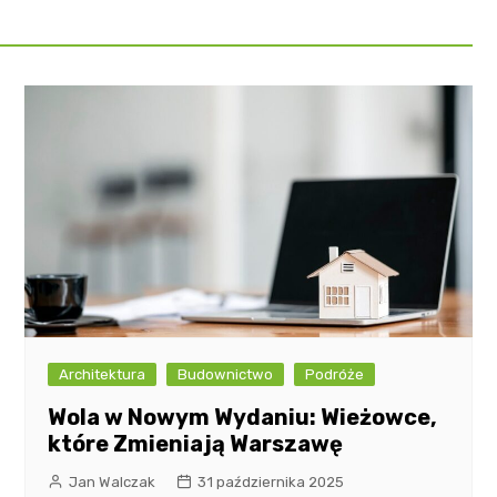
Architektura
Budownictwo
Podróże
Wola w Nowym Wydaniu: Wieżowce,
które Zmieniają Warszawę
Jan Walczak
31 października 2025