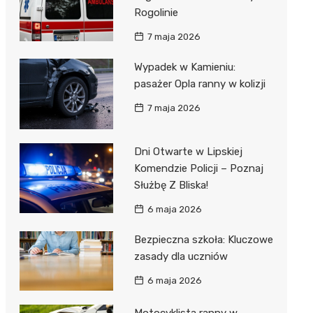
Rogolinie
7 maja 2026
Wypadek w Kamieniu:
pasażer Opla ranny w kolizji
7 maja 2026
Dni Otwarte w Lipskiej
Komendzie Policji – Poznaj
Służbę Z Bliska!
6 maja 2026
Bezpieczna szkoła: Kluczowe
zasady dla uczniów
6 maja 2026
Motocyklista ranny w