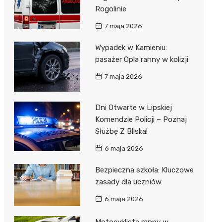
Rogolinie
7 maja 2026
Wypadek w Kamieniu:
pasażer Opla ranny w kolizji
7 maja 2026
Dni Otwarte w Lipskiej
Komendzie Policji – Poznaj
Służbę Z Bliska!
6 maja 2026
Bezpieczna szkoła: Kluczowe
zasady dla uczniów
6 maja 2026
Motocyklista ranny w