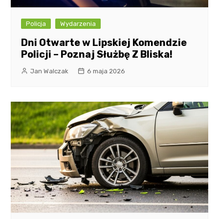
Policja
Wydarzenia
Dni Otwarte w Lipskiej Komendzie
Policji – Poznaj Służbę Z Bliska!
Jan Walczak
6 maja 2026