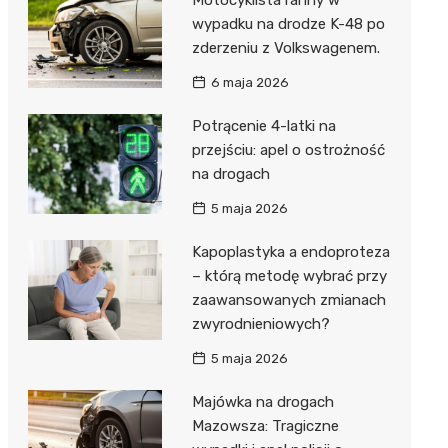
wypadku na drodze K-48 po
zderzeniu z Volkswagenem.
6 maja 2026
Potrącenie 4-latki na
przejściu: apel o ostrożność
na drogach
5 maja 2026
Kapoplastyka a endoproteza
– którą metodę wybrać przy
zaawansowanych zmianach
zwyrodnieniowych?
5 maja 2026
Majówka na drogach
Mazowsza: Tragiczne