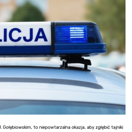
J. Gołębiowskim, to niepowtarzalna okazja, aby zgłębić tajniki