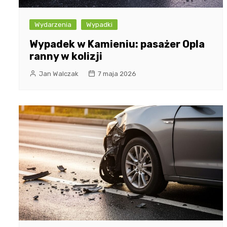
Wydarzenia
Wypadki
Wypadek w Kamieniu: pasażer Opla
ranny w kolizji
Jan Walczak
7 maja 2026