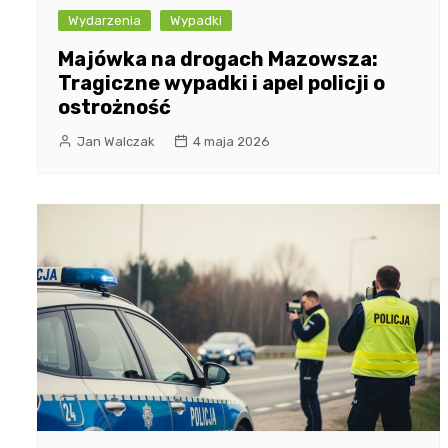
Wydarzenia
Wypadki
Majówka na drogach Mazowsza:
Tragiczne wypadki i apel policji o
ostrożność
Jan Walczak
4 maja 2026