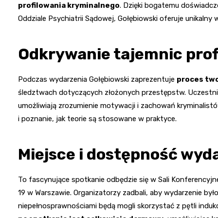
profilowania kryminalnego
. Dzięki bogatemu doświadcz
Oddziale Psychiatrii Sądowej, Gołębiowski oferuje unikalny
Odkrywanie tajemnic prof
Podczas wydarzenia Gołębiowski zaprezentuje
proces two
śledztwach dotyczących złożonych przestępstw. Uczestnicy 
umożliwiają zrozumienie motywacji i zachowań kryminalistó
i poznanie, jak teorie są stosowane w praktyce.
Miejsce i dostępność wyd
To fascynujące spotkanie odbędzie się w Sali Konferencyjnej
19 w Warszawie. Organizatorzy zadbali, aby wydarzenie był
niepełnosprawnościami będą mogli skorzystać z pętli induk