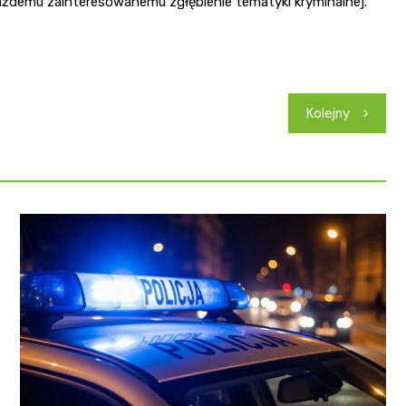
każdemu zainteresowanemu zgłębienie tematyki kryminalnej.
Kolejny