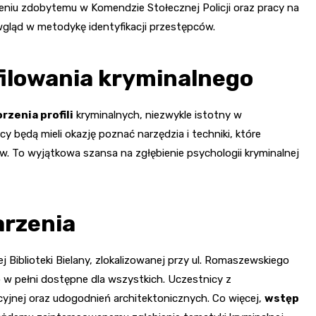
eniu zdobytemu w Komendzie Stołecznej Policji oraz pracy na
 wgląd w metodykę identyfikacji przestępców.
ilowania kryminalnego
rzenia profili
kryminalnych, niezwykle istotny w
będą mieli okazję poznać narzędzia i techniki, które
w. To wyjątkowa szansa na zgłębienie psychologii kryminalnej
arzenia
 Biblioteki Bielany, zlokalizowanej przy ul. Romaszewskiego
o w pełni dostępne dla wszystkich. Uczestnicy z
cyjnej oraz udogodnień architektonicznych. Co więcej,
wstęp