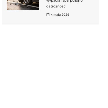
wypadki i apel policji o
ostrożność
4 maja 2026