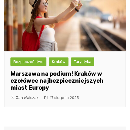
Bezpieczeństwo
Kraków
Turystyka
Warszawa na podium! Kraków w
czołówce najbezpieczniejszych
miast Europy
Jan Walczak
17 sierpnia 2025