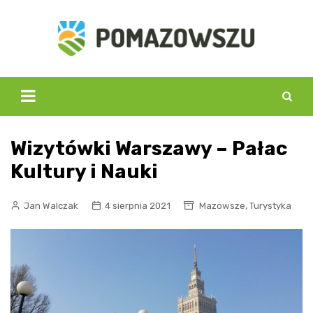
Skip
to
content
Wizytówki Warszawy – Pałac
Kultury i Nauki
,
Jan Walczak
4 sierpnia 2021
Mazowsze
Turystyka