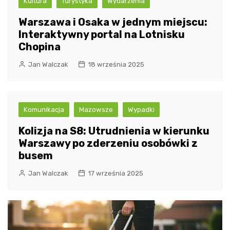
Kultura
Turystyka
Wydarzenia
Warszawa i Osaka w jednym miejscu:
Interaktywny portal na Lotnisku
Chopina
Jan Walczak
18 września 2025
Komunikacja
Mazowsze
Wypadki
Kolizja na S8: Utrudnienia w kierunku
Warszawy po zderzeniu osobówki z
busem
Jan Walczak
17 września 2025