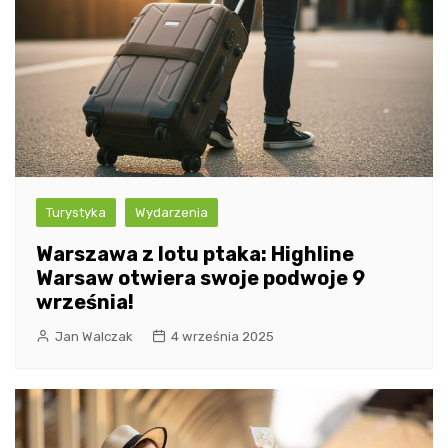
Turystyka
Wydarzenia
Warszawa z lotu ptaka: Highline
Warsaw otwiera swoje podwoje 9
września!
Jan Walczak
4 września 2025