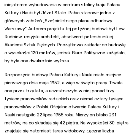
inicjatorem wybudowania w centrum stolicy kraju Pałacu
Kultury i Nauki był Józef Stalin. Pałac stanowił jedno z
głównych założeń „Sześcioletniego planu odbudowy
Warszawy”. Autorem projektu tej potężnej budowli był Lew
Rudniew, rosyjski architekt, absolwent petersburskiej
Akademii Sztuk Pięknych. Początkowo zakładał on budowlę
o wysokości 120 metrów, jednak Biuro Polityczne zażądało,
by była ona dwukrotnie wyższa.
Rozpoczęcie budowy Pałacu Kultury i Nauki miało miejsce
pierwszego dnia maja 1952, a więc w święto pracy. Trwała
ona przez trzy lata, a uczestniczyło w niej ponad trzy
tysiące pracowników radzickich oraz niemal cztery tysiące
pracowników z Polski. Oficjalne otwarcie Pałacu Kultury i
Nauki nastąpiło 22 lipca 1955 roku. Mierzy on blisko 231
metrów, na co składają się 42 piętra. Na wysokości 30. piętra
znajduje się natomiast taras widokowy. Łączna liczba