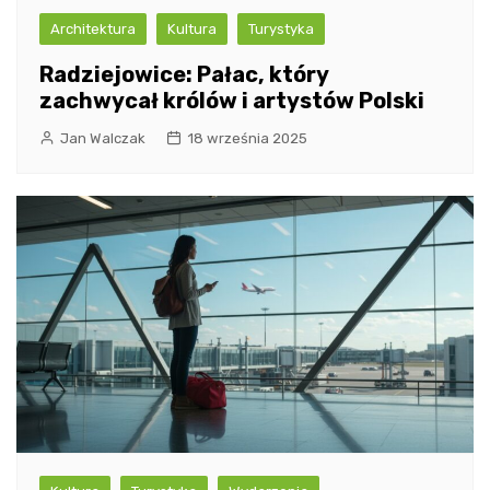
Architektura
Kultura
Turystyka
Radziejowice: Pałac, który
zachwycał królów i artystów Polski
Jan Walczak
18 września 2025