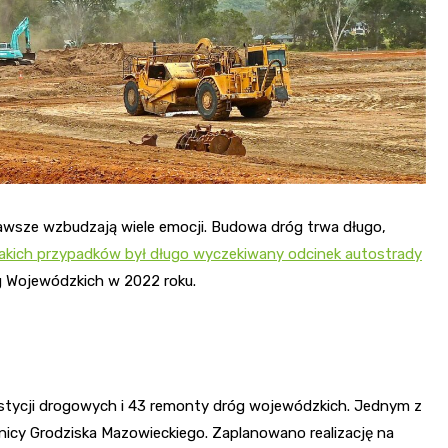
awsze wzbudzają wiele emocji. Budowa dróg trwa długo,
akich przypadków był długo wyczekiwany odcinek autostrady
g Wojewódzkich w 2022 roku.
tycji drogowych i 43 remonty dróg wojewódzkich. Jednym z
icy Grodziska Mazowieckiego. Zaplanowano realizację na