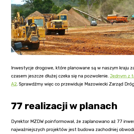
Inwestycje drogowe, które planowane są w naszym kraju z
czasem jeszcze dłużej czeka się na pozwolenie.
Jednym z t
A2
. Sprawdźmy więc co przewiduje Mazowiecki Zarząd Dró
77 realizacji w planach
Dyrektor MZDW poinformował, że zaplanowano aż 77 inwes
najważniejszych projektów jest budowa zachodniej obwodn