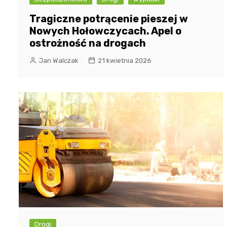
Tragiczne potrącenie pieszej w
Nowych Hołowczycach. Apel o
ostrożność na drogach
Jan Walczak
21 kwietnia 2026
Drogi