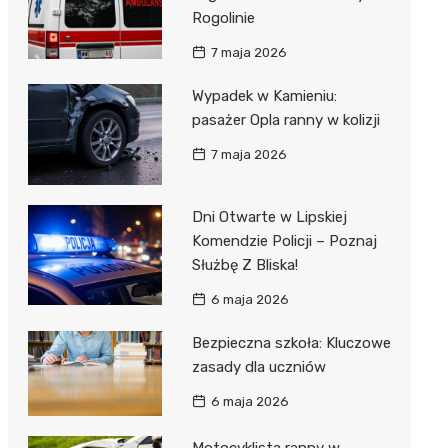
Rogolinie
7 maja 2026
Wypadek w Kamieniu:
pasażer Opla ranny w kolizji
7 maja 2026
Dni Otwarte w Lipskiej
Komendzie Policji – Poznaj
Służbę Z Bliska!
6 maja 2026
Bezpieczna szkoła: Kluczowe
zasady dla uczniów
6 maja 2026
Motocyklista ranny w