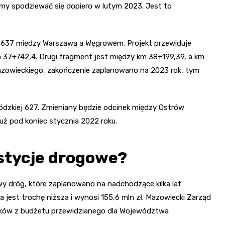
y spodziewać się dopiero w lutym 2023. Jest to
 637 między Warszawą a Węgrowem. Projekt przewiduje
37+742,4. Drugi fragment jest między km 38+199,39, a km
azowieckiego, zakończenie zaplanowano na 2023 rok, tym
dzkiej 627. Zmieniany będzie odcinek między Ostrów
ż pod koniec stycznia 2022 roku.
estycje drogowe?
y dróg, które zaplanowano na nadchodzące kilka lat
jest trochę niższa i wynosi 155,6 mln zł. Mazowiecki Zarząd
dków z budżetu przewidzianego dla Województwa