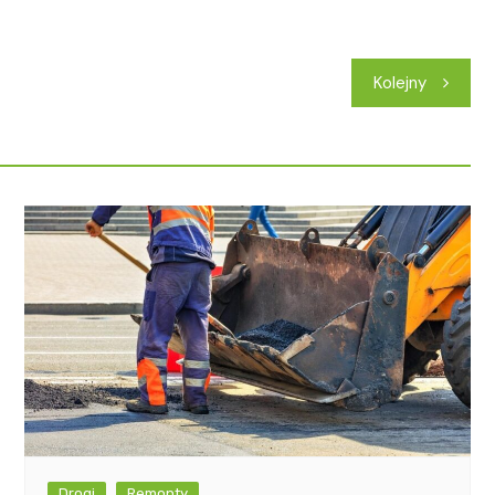
Kolejny
Drogi
Remonty