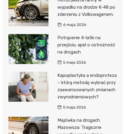
wypadku na drodze K-48 po
zderzeniu z Volkswagenem.
6 maja 2026
Potrącenie 4-latki na
przejściu: apel o ostrożność
na drogach
5 maja 2026
Kapoplastyka a endoproteza
– którą metodę wybrać przy
zaawansowanych zmianach
zwyrodnieniowych?
5 maja 2026
Majówka na drogach
Mazowsza: Tragiczne