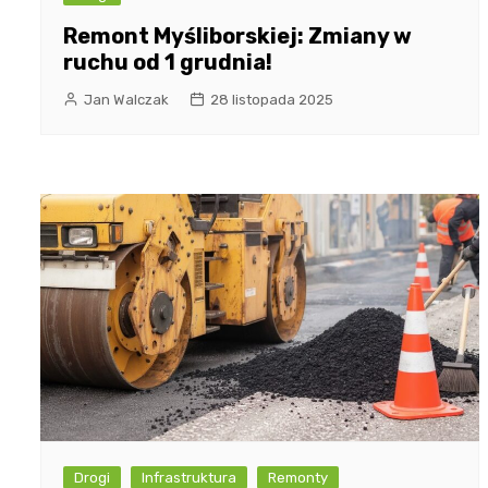
Remont Myśliborskiej: Zmiany w
ruchu od 1 grudnia!
Jan Walczak
28 listopada 2025
Drogi
Infrastruktura
Remonty