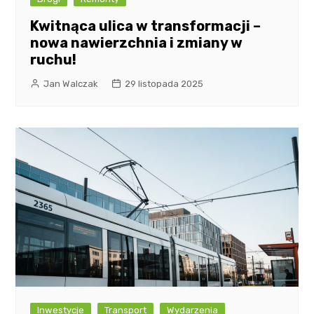
Kwitnąca ulica w transformacji –
nowa nawierzchnia i zmiany w
ruchu!
Jan Walczak
29 listopada 2025
Inwestycje
Transport
Wydarzenia