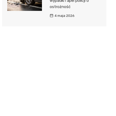
wypadki i apel policji o
ostrożność
4 maja 2026