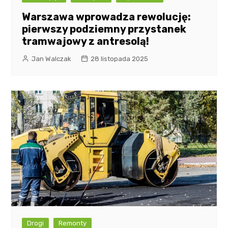
Warszawa wprowadza rewolucję:
pierwszy podziemny przystanek
tramwajowy z antresolą!
Jan Walczak
28 listopada 2025
Drogi
Remonty